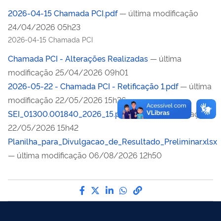
2026-04-15 Chamada PCI.pdf
— última modificação
24/04/2026 05h23
2026-04-15 Chamada PCI
Chamada PCI - Alterações Realizadas
— última
modificação 25/04/2026 09h01
2026-05-22 - Chamada PCI - Retificação 1.pdf
— última
modificação 22/05/2026 15h36
SEI_01300.001840_2026_15.pdf
— última modificação
22/05/2026 15h42
Planilha_para_Divulgacao_de_Resultado_Preliminar.xlsx
— última modificação 06/08/2026 12h50
Compartilhe por Facebook
Compartilhe por Twitter
Compartilhe por LinkedI
Compartilhe por Wha
link para Copiar pa