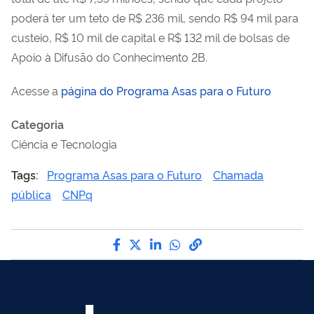
poderá ter um teto de R$ 236 mil, sendo R$ 94 mil para
custeio, R$ 10 mil de capital e R$ 132 mil de bolsas de
Apoio à Difusão do Conhecimento 2B.
Acesse a
página do Programa Asas para o Futuro
Categoria
Ciência e Tecnologia
Tags:
Programa Asas para o Futuro
Chamada
pública
CNPq
Compartilhe por Facebook
Compartilhe por Twitter
Compartilhe por LinkedI
Compartilhe por Wha
link para Copiar pa