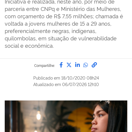
Iniciativa é realizada, neste ano, por meio de
parceria entre CNPq e Ministério das Mulheres,
com orçamento de R$ 7,55 milhões; chamada é
voltada a jovens mulheres de 15 a 29 anos,
preferencialmente negras, indígenas,
quilombolas, em situação de vulnerabilidade
social e econômica.
Compartilhe por Facebook
Compartilhe por Twitter
Compartilhe por Lin
Compartilhe por
link para Copi
Compartilhe:
Publicado em
18/10/2020 08h24
Atualizado em
06/07/2026 12h10