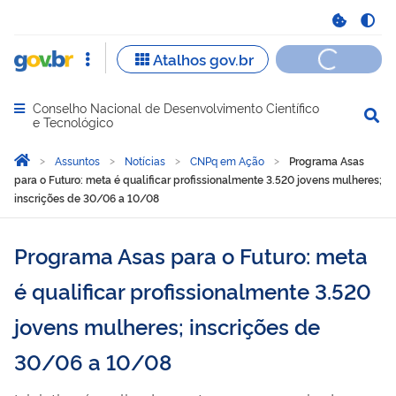
Conselho Nacional de Desenvolvimento Científico
Abrir menu principal de navegação
e Tecnológico
Você está aqui:
Página Inicial
Assuntos
Notícias
CNPq em Ação
Programa Asas
para o Futuro: meta é qualificar profissionalmente 3.520 jovens mulheres;
inscrições de 30/06 a 10/08
Programa Asas para o Futuro: meta
é qualificar profissionalmente 3.520
jovens mulheres; inscrições de
30/06 a 10/08