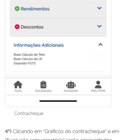
Contracheque
4º)
Clicando em “Gráficos do contracheque” e em
“Evolução remuneratória” serão apresentados