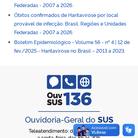
Federadas - 2007 a 2026
.
Óbitos confirmados de Hantavirose por local
provável de infecção. Brasil, Regiões e Unidades
Federadas - 2007 a 2026
.
Boletim Epidemiológico - Volume 56 - nº 4 | 12 de
fev./2025 - Hantavirose no Brasil – 2013 a 2023
.
Ouvidoria-Geral do
SUS
Teleatendimento: de segunda-feira
a sexta-feira, das 8h às 20h,