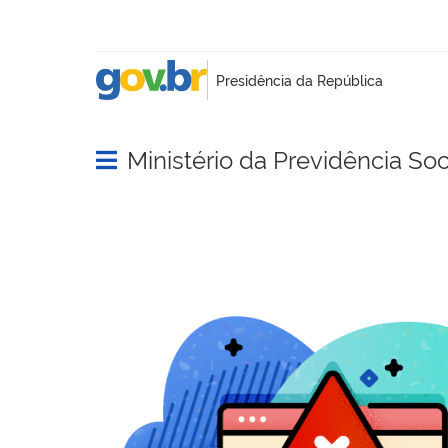
Ministério da Previdência Soc
Abrir menu principal de navegação