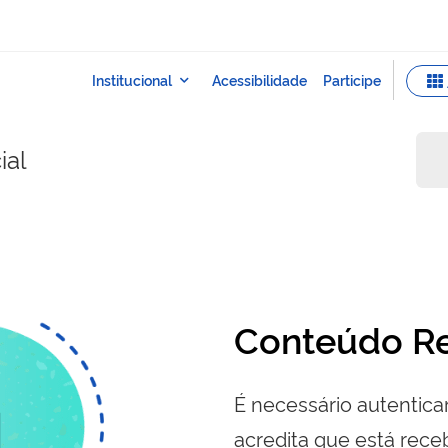
ial
Conteúdo Re
É necessário autenticar
acredita que está re