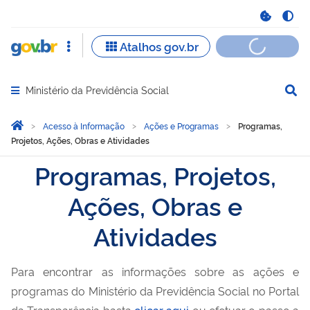
Ministério da Previdência Social
Abrir menu principal de navegação
Você está aqui:
Página Inicial
Acesso à Informação
Ações e Programas
Programas,
Projetos, Ações, Obras e Atividades
Programas, Projetos,
Ações, Obras e
Atividades
Para encontrar as informações sobre as ações e
programas do Ministério da Previdência Social no Portal