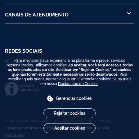
CANAIS DE ATENDIMENTO
REDES SOCIAIS
Para melhorar a sua experiência na plataforma e prover serviços
personalizados, utilizamos cookies.
Ao aceitar, você terá acesso a todas
as funcionalidades do site. Se clicar em "Rejeitar Cookies", os cookies
que não forem estritamente necessários serão desativados.
Para
escolher quais quer autorizar, clique em "Gerenciar cookies". Saiba mais
em nossa
Declaração de Cookies
.
Acesso à
Informação
Gerenciar cookies
Rejeitar cookies
Todo o conteúdo deste site está publicado sob a licença
Aceitar cookies
Creative Commons Atribuição-SemDerivações 3.0 Não
Adaptada
.