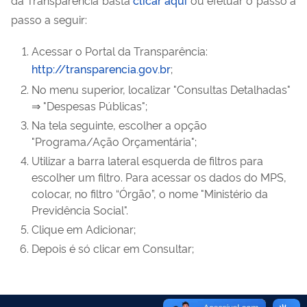
da Transparência basta
clicar aqui
ou efetuar o passo a
passo a seguir:
Acessar o Portal da Transparência:
http://transparencia.gov.br
;
No menu superior, localizar "Consultas Detalhadas"
⇒ "Despesas Públicas";
Na tela seguinte, escolher a opção
"Programa/Ação Orçamentária";
Utilizar a barra lateral esquerda de filtros para
escolher um filtro. Para acessar os dados do MPS,
colocar, no filtro “Órgão”, o nome "Ministério da
Previdência Social".
Clique em Adicionar;
Depois é só clicar em Consultar;