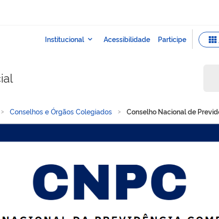
ial
Conselhos e Órgãos Colegiados
Conselho Nacional de Previ
evidência Complementar -