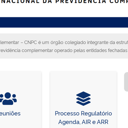
mentar – CNPC é um órgão colegiado integrante da estrutur
previdência complementar operado pelas entidades fechada
euniões
Processo Regulatório
Agenda, AIR e ARR