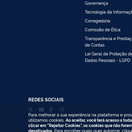
Governança
Tecnologia da Informaç
Corregedoria
Comissão de Ética
Transparência e Presta
de Contas
Lei Geral de Proteção d
Dados Pessoais - LGPD
REDES SOCIAIS
Para melhorar a sua experiência na plataforma e prov
utilizamos cookies.
Ao aceitar, você terá acesso a toda
clicar em "Rejeitar Cookies", os cookies que não fore
desativados.
Para escolher quais quer autorizar, cliq