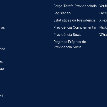
Força-Tarefa Previdenciária
Yout
Legislação
Face
Estatísticas da Previdência
X (ex
ias
Previdência Complementar
Flick
Previdência Social
Wha
Regimes Próprios de
Previdência Social
ados
as
 ao
is