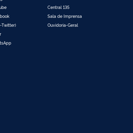
ube
Central 135
book
Sala de Imprensa
-Twitter)
Ouvidoria-Geral
r
tsApp