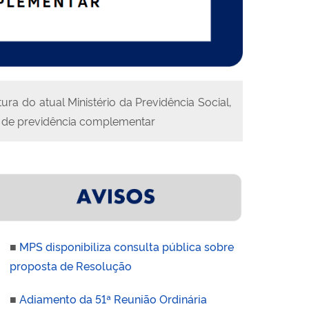
a do atual Ministério da Previdência Social,
s de previdência complementar
■
MPS disponibiliza consulta pública sobre
proposta de Resolução
■
Adiamento da 51ª Reunião Ordinária