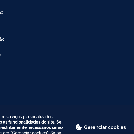
ão
ção
e
er serviços personalizados,
s as funcionalidades do site. Se
Gerenciar cookies
m estritamente necessários serão
ue em "Gerenciar cookies". Saiba