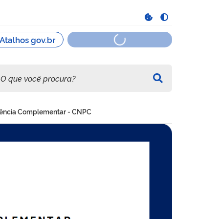
dência Complementar - CNPC
 CNPC