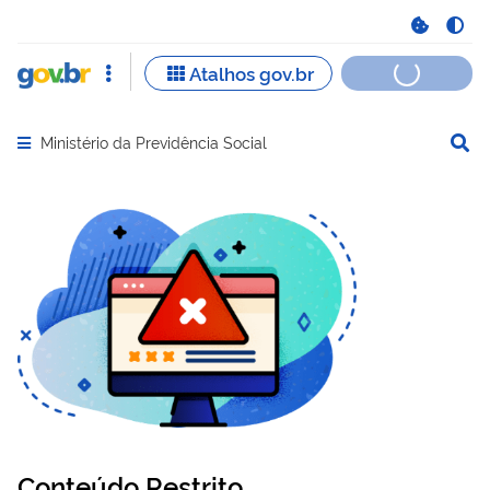
Ministério da Previdência Social
Abrir menu principal de navegação
Conteúdo Restrito