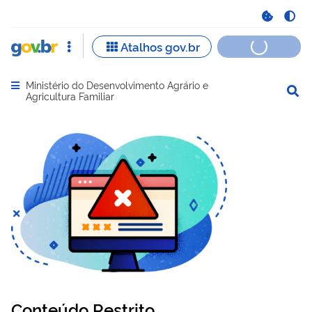
Ministério do Desenvolvimento Agrário e
Abrir menu principal de navegação
Agricultura Familiar
Conteúdo Restrito