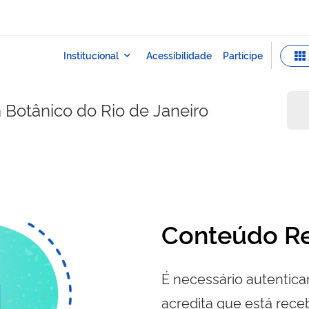
m Botânico do Rio de Janeiro
Conteúdo Re
É necessário autenticar
acredita que está re