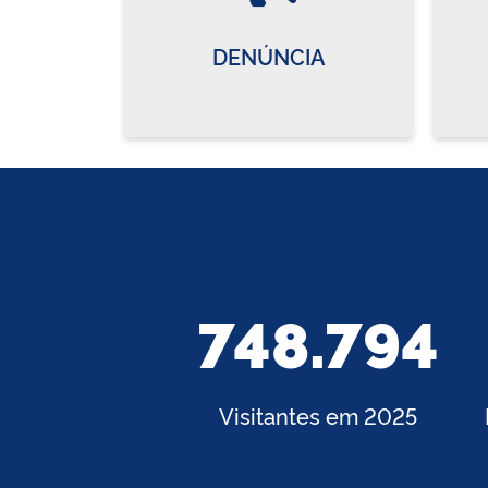
DENÚNCIA
748.794
Visitantes em 2025