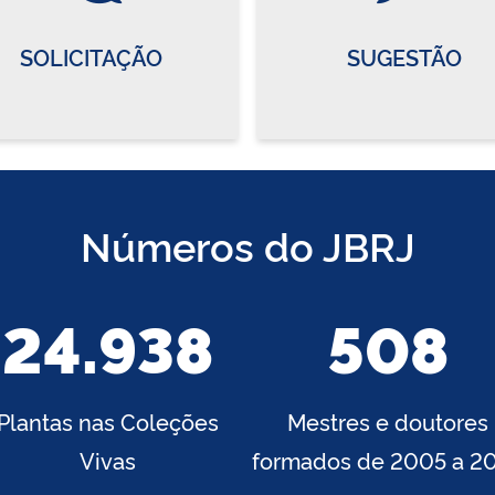
SOLICITAÇÃO
SUGESTÃO
Números do JBRJ
24.938
508
Plantas nas Coleções
Mestres e doutores
Vivas
formados de 2005 a 2