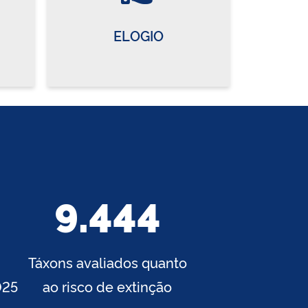
ELOGIO
9.444
Táxons avaliados quanto
025
ao risco de extinção