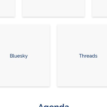
Bluesky
Threads
Agenda