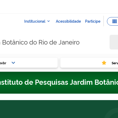
m Botânico do Rio de Janeiro
ovbr
Ser