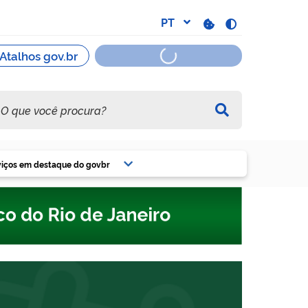
viços em destaque do govbr