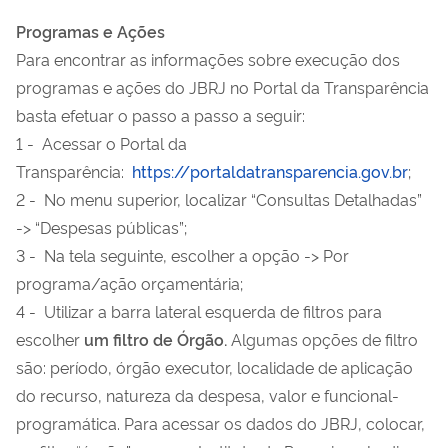
Programas e
A
ções
Para encontrar as informações sobre execução dos
programas e ações do JBRJ no Portal da Transparência
basta efetuar o passo a passo a seguir:
1 - Acessar o Portal da
Transparência:
https://portaldatransparencia.gov.br
;
2 - No menu superior, localizar “Consultas Detalhadas”
-> “Despesas públicas”;
3 - Na tela seguinte, escolher a opção -> Por
programa/ação orçamentária;
4 - Utilizar a barra lateral esquerda de filtros para
escolher
u
m filtro de Órgão.
Algumas opções de filtro
são: período, órgão executor, localidade de aplicação
do recurso, natureza da despesa, valor e funcional-
programática. Para acessar os dados do JBRJ, colocar,