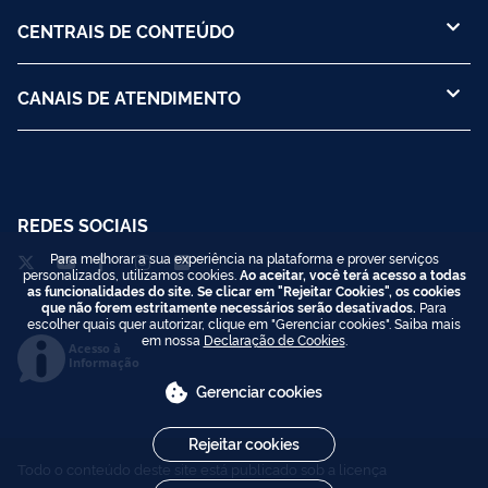
CENTRAIS DE CONTEÚDO
CANAIS DE ATENDIMENTO
REDES SOCIAIS
Para melhorar a sua experiência na plataforma e prover serviços
personalizados, utilizamos cookies.
Ao aceitar, você terá acesso a todas
as funcionalidades do site. Se clicar em "Rejeitar Cookies", os cookies
que não forem estritamente necessários serão desativados.
Para
escolher quais quer autorizar, clique em "Gerenciar cookies". Saiba mais
em nossa
Declaração de Cookies
.
Acesso à
Informação
Gerenciar cookies
Rejeitar cookies
Todo o conteúdo deste site está publicado sob a licença