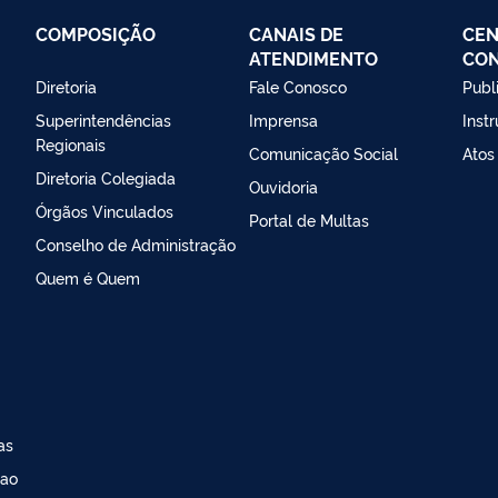
COMPOSIÇÃO
CANAIS DE
CEN
ATENDIMENTO
CO
Diretoria
Fale Conosco
Publ
Superintendências
Imprensa
Inst
Regionais
Comunicação Social
Atos
Diretoria Colegiada
Ouvidoria
Órgãos Vinculados
Portal de Multas
Conselho de Administração
Quem é Quem
as
 ao