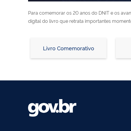
Para comemorar os 20 anos do DNIT e os avanços
digital do livro que retrata importantes momento
Livro Comemorativo