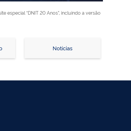
te especial “DNIT 20 Anos”, incluindo a versão
o
Notícias