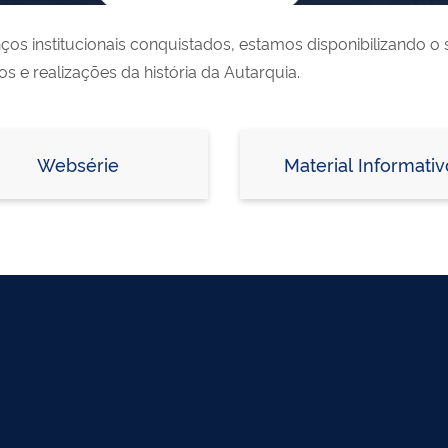
 institucionais conquistados, estamos disponibilizando o si
s e realizações da história da Autarquia.
Websérie
Material Informativ