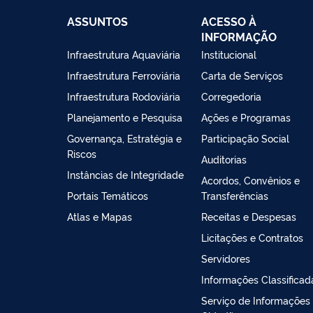
ASSUNTOS
ACESSO À
INFORMAÇÃO
Infraestrutura Aquaviária
Institucional
Infraestrutura Ferroviária
Carta de Serviços
Infraestrutura Rodoviária
Corregedoria
Planejamento e Pesquisa
Ações e Programas
Governança, Estratégia e
Participação Social
Riscos
Auditorias
Instâncias de Integridade
Acordos, Convênios e
Portais Temáticos
Transferências
Atlas e Mapas
Receitas e Despesas
Licitações e Contratos
Servidores
Informações Classificad
Serviço de Informações