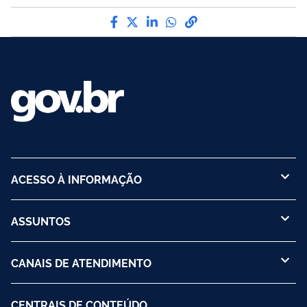
Compartilhe por Facebook
Compartilhe por Twitter
Compartilhe por LinkedI
Compartilhe por Wha
link para Copiar pa
ACESSO À INFORMAÇÃO
ASSUNTOS
CANAIS DE ATENDIMENTO
CENTRAIS DE CONTEÚDO