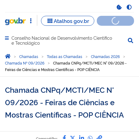
Conselho Nacional de Desenvolvimento Científico
Abrir menu principal de navegação
e Tecnológico
Você está aqui:
Página Inicial
Chamadas
Todas as Chamadas
Chamadas 2026
Chamada Nº 09/2026
Chamada CNPq/MCTI/MEC N° 09/2026 -
Feiras de Ciências e Mostras Científicas - POP CIÊNCIA
Chamada CNPq/MCTI/MEC N°
09/2026 - Feiras de Ciências e
Mostras Científicas - POP CIÊNCIA
Compartilhe por Facebook
Compartilhe por Twitter
Compartilhe por Lin
Compartilhe por
link para Copi
Compartilhe: