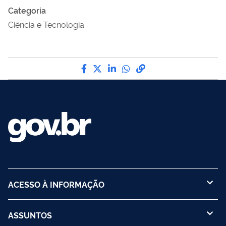
Categoria
Ciência e Tecnologia
Compartilhe por Facebook
Compartilhe por Twitter
Compartilhe por LinkedI
Compartilhe por Wha
link para Copiar pa
ACESSO À INFORMAÇÃO
ASSUNTOS