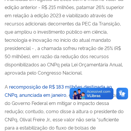
edição anterior - R$ 215 milhões, patamar 26% superior
em relação à edição 2023 e viabilizado através de
recursos adicionais decorrentes da PEC da Transição,
que ampliou o investimento público em ciência,
tecnologia e inovação no início do atual mandato
presidencial - , a chamada sofreu retração de 25% (R$
50 milhões), em razão da redução dos recursos
disponibilizados ao CNPq pela Lei Orçamentária Anual,
aprovada pelo Congresso Nacional.
A
recomposição de R$ 183 milhões destinada ao
CNPq, anunciada em janeiro
, expressou a preocupação
do Governo Federal em mitigar o impacto dessa
redução; contudo, como disse à altura o presidente do
CNPq, Olival Freire Jr., esse valor não seria "
suficiente
para a estabilização do fluxo de bolsas de