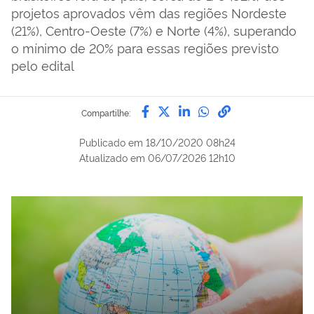
projetos aprovados vêm das regiões Nordeste
(21%), Centro-Oeste (7%) e Norte (4%), superando
o mínimo de 20% para essas regiões previsto
pelo edital
Compartilhe por Facebook
Compartilhe por Twitter
Compartilhe por Lin
Compartilhe por
link para Copi
Compartilhe:
Publicado em
18/10/2020 08h24
Atualizado em
06/07/2026 12h10