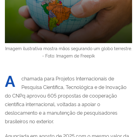
Imagem ilustrativa mostra mãos segurando um globo terrestre.
- Foto: Imagem de Freepik
A
chamada para Projetos Internacionais de
Pesquisa Científica, Tecnológica e de Inovação
do CNPq aprovou 605 propostas de cooperação
científica internacional, voltadas a apoiar o
deslocamento e a manutenção de pesquisadores
brasileiros no exterior.
Anunciada em agosto de 2025 com o mesmo valor da