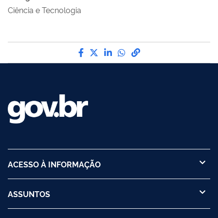
Ciência e Tecnologia
Compartilhe por Facebook
Compartilhe por Twitter
Compartilhe por LinkedI
Compartilhe por Wha
link para Copiar pa
ACESSO À INFORMAÇÃO
ASSUNTOS