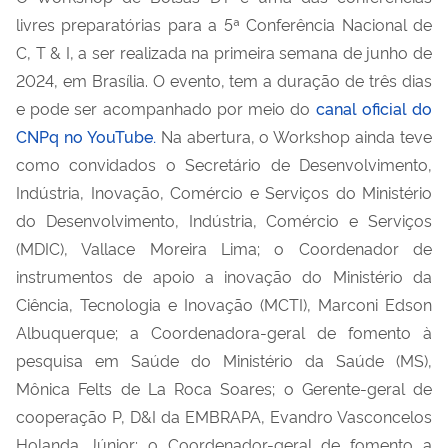
livres preparatórias para a 5ª Conferência Nacional de
C, T & I, a ser realizada na primeira semana de junho de
2024, em Brasília. O evento, tem a duração de três dias
e pode ser acompanhado por meio do
canal oficial do
CNPq no YouTube.
Na abertura, o Workshop ainda teve
como convidados o Secretário de Desenvolvimento,
Indústria, Inovação, Comércio e Serviços do Ministério
do Desenvolvimento, Indústria, Comércio e Serviços
(MDIC), Vallace Moreira Lima; o Coordenador de
instrumentos de apoio a inovação do Ministério da
Ciência, Tecnologia e Inovação (MCTI), Marconi Edson
Albuquerque; a Coordenadora-geral de fomento à
pesquisa em Saúde do Ministério da Saúde (MS),
Mônica Felts de La Roca Soares; o Gerente-geral de
cooperação P, D&I da EMBRAPA, Evandro Vasconcelos
Holanda Júnior; o Coordenador-geral de fomento a