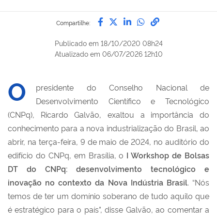
Compartilhe por Facebook
Compartilhe por Twitter
Compartilhe por Lin
Compartilhe por
link para Copi
Compartilhe:
Publicado em
18/10/2020 08h24
Atualizado em
06/07/2026 12h10
O
presidente do Conselho Nacional de
Desenvolvimento Científico e Tecnológico
(CNPq), Ricardo Galvão, exaltou a importância do
conhecimento para a nova industrialização do Brasil, ao
abrir, na terça-feira, 9 de maio de 2024, no auditório do
edifício do CNPq, em Brasília, o
I Workshop de Bolsas
DT do CNPq: desenvolvimento tecnológico e
inovação no contexto da Nova Indústria Brasil
. “Nós
temos de ter um domínio soberano de tudo aquilo que
é estratégico para o país”, disse Galvão, ao comentar a