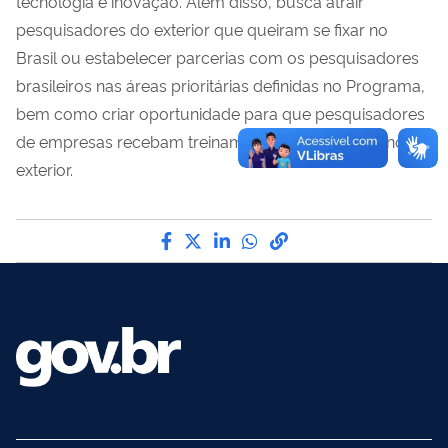
tecnologia e inovação. Além disso, busca atrair
pesquisadores do exterior que queiram se fixar no
Brasil ou estabelecer parcerias com os pesquisadores
brasileiros nas áreas prioritárias definidas no Programa,
bem como criar oportunidade para que pesquisadores
de empresas recebam treinamento especializado no
exterior.
Compartilhe por Facebook
Compartilhe por Twitter
Compartilhe por LinkedI
Compartilhe por Wha
link para Copiar pa