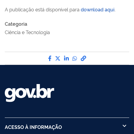
A publicação está disponível para
download aqui
.
Categoria
Ciência e Tecnologia
Compartilhe por Facebook
Compartilhe por Twitter
Compartilhe por LinkedI
Compartilhe por Wha
link para Copiar pa
ACESSO À INFORMAÇÃO