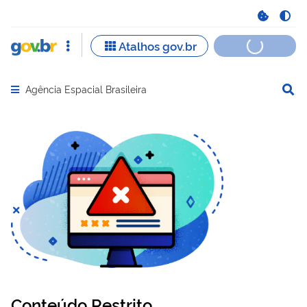
Agência Espacial Brasileira
Abrir menu principal de navegação
Conteúdo Restrito