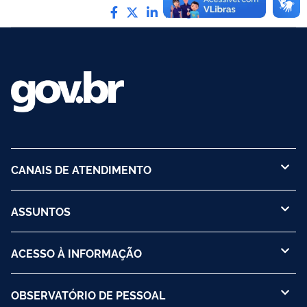
Compartilhe por Facebook
Compartilhe por Twitter
Compartilhe por LinkedI
Compartilhe por Wha
link para Copiar pa
CANAIS DE ATENDIMENTO
ASSUNTOS
ACESSO À INFORMAÇÃO
OBSERVATÓRIO DE PESSOAL