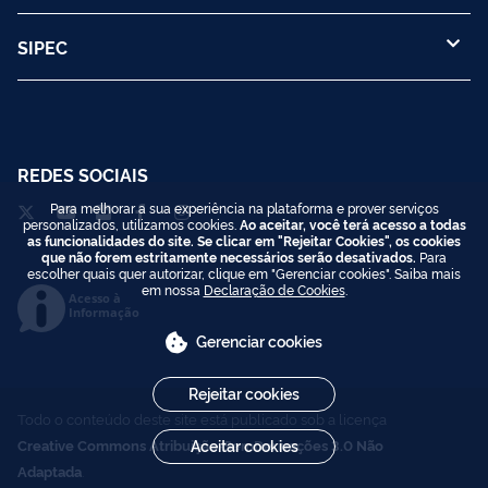
SIPEC
REDES SOCIAIS
Para melhorar a sua experiência na plataforma e prover serviços
personalizados, utilizamos cookies.
Ao aceitar, você terá acesso a todas
as funcionalidades do site. Se clicar em "Rejeitar Cookies", os cookies
que não forem estritamente necessários serão desativados.
Para
escolher quais quer autorizar, clique em "Gerenciar cookies". Saiba mais
em nossa
Declaração de Cookies
.
Acesso à
Informação
Gerenciar cookies
Rejeitar cookies
Todo o conteúdo deste site está publicado sob a licença
Creative Commons Atribuição-SemDerivações 3.0 Não
Aceitar cookies
Adaptada
.