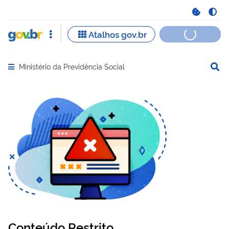
Ministério da Previdência Social
Abrir menu principal de navegação
Conteúdo Restrito