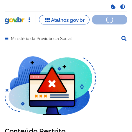
Ministério da Previdência Social
Abrir menu principal de navegação
Conteúdo Restrito