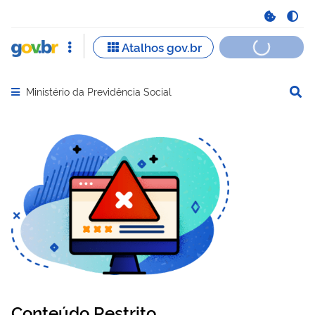
Ministério da Previdência Social
Abrir menu principal de navegação
Conteúdo Restrito