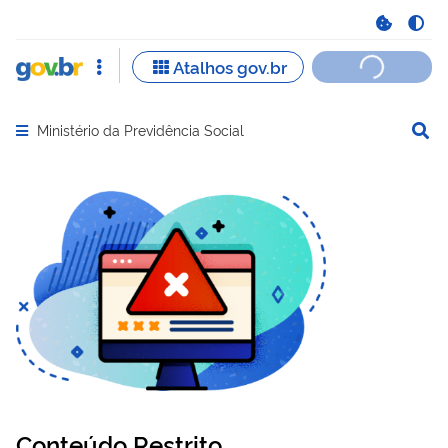
Ministério da Previdência Social
Abrir menu principal de navegação
Conteúdo Restrito