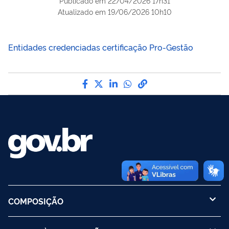
Publicado em
22/04/2026 17h31
Atualizado em
19/06/2026 10h10
Entidades credenciadas certificação Pro-Gestão
Compartilhe por Facebook
Compartilhe por Twitter
Compartilhe por LinkedI
Compartilhe por Wha
link para Copiar pa
COMPOSIÇÃO