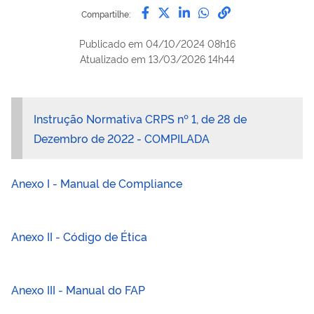
Compartilhe por Facebook
Compartilhe por Twitter
Compartilhe por Lin
Compartilhe por
link para Copi
Compartilhe:
Publicado em
04/10/2024 08h16
Atualizado em
13/03/2026 14h44
Instrução Normativa CRPS nº 1, de 28 de
Dezembro de 2022 - COMPILADA
Anexo I - Manual de Compliance
Anexo II - Código de Ética
Anexo III - Manual do FAP