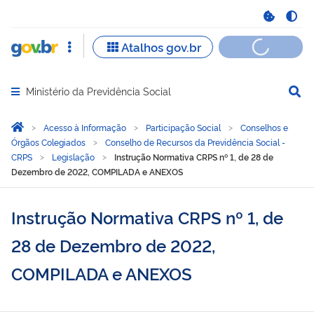
Ministério da Previdência Social
Abrir menu principal de navegação
Você está aqui:
Página Inicial
Acesso à Informação
Participação Social
Conselhos e
Órgãos Colegiados
Conselho de Recursos da Previdência Social -
CRPS
Legislação
Instrução Normativa CRPS nº 1, de 28 de
Dezembro de 2022, COMPILADA e ANEXOS
Instrução Normativa CRPS nº 1, de
28 de Dezembro de 2022,
COMPILADA e ANEXOS