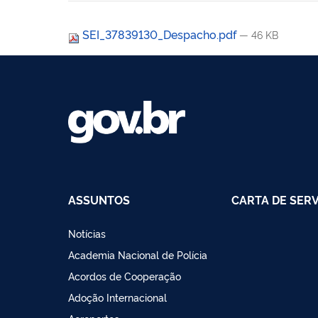
SEI_37839130_Despacho.pdf
— 46 KB
ASSUNTOS
CARTA DE SER
Notícias
Academia Nacional de Polícia
Acordos de Cooperação
Adoção Internacional