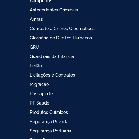
Aeroportos
Antecedentes Criminais
Armas
Combate a Crimes Cibernéticos
Glossário de Direitos Humanos
GRU
Guardiões da Infância
Leilão
Licitações e Contratos
Migração
Passaporte
PF Saúde
Produtos Químicos
Segurança Privada
Segurança Portuária