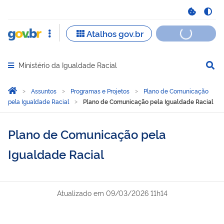
Ministério da Igualdade Racial
Abrir menu principal de navegação
Você está aqui:
Página Inicial
Assuntos
Programas e Projetos
Plano de Comunicação
pela Igualdade Racial
Plano de Comunicação pela Igualdade Racial
Plano de Comunicação pela
Igualdade Racial
Atualizado em
09/03/2026 11h14