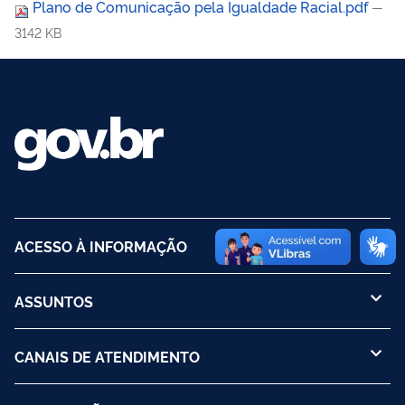
Plano de Comunicação pela Igualdade Racial.pdf
—
3142 KB
ACESSO À INFORMAÇÃO
ASSUNTOS
CANAIS DE ATENDIMENTO