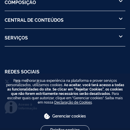
COMPOSIÇÃO
CENTRAL DE CONTEÚDOS
SERVIÇOS
REDES SOCIAIS
Para melhorar a sua experiência na plataforma e prover serviços
personalizados, utilizamos cookies.
Ao aceitar, você terá acesso a todas
as funcionalidades do site. Se clicar em "Rejeitar Cookies", os cookies
que não forem estritamente necessários serão desativados.
Para
escolher quais quer autorizar, clique em "Gerenciar cookies". Saiba mais
em nossa
Declaração de Cookies
.
Acesso à
Informação
Gerenciar cookies
Rejeitar cookies