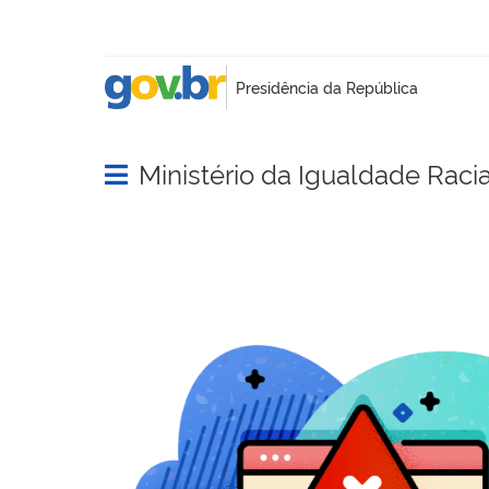
Ministério da Igualdade Racia
Abrir menu principal de navegação