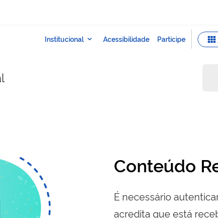
l
Conteúdo Re
É necessário autenticar
acredita que está re