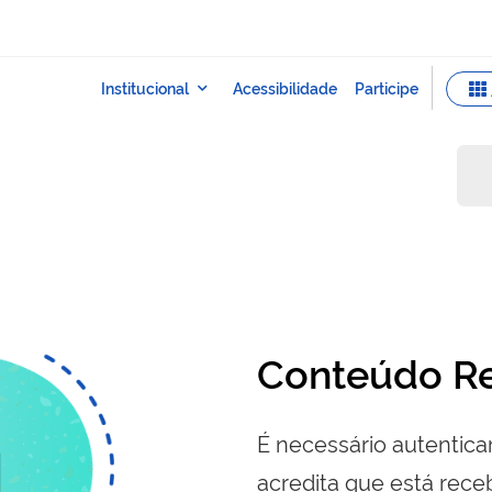
Conteúdo Re
É necessário autenticar
acredita que está re