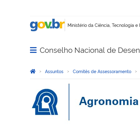
Conselho Nacional de Desenv
Abrir menu principal de navegação
Você está aqui:
Página Inicial
Assuntos
Comitês de Assessoramento
Agronomia - AG