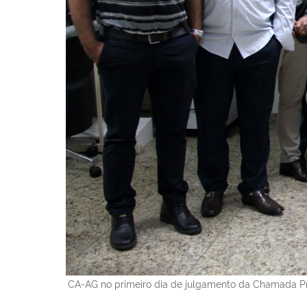
CA-AG no primeiro dia de julgamento da Chamada P