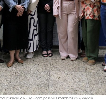
rodutividade 23/2025 (com possíveis membros convidados)