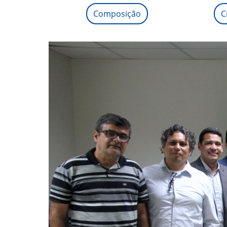
Composição
C