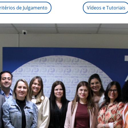
ritérios de Julgamento
Vídeos e Tutoriais