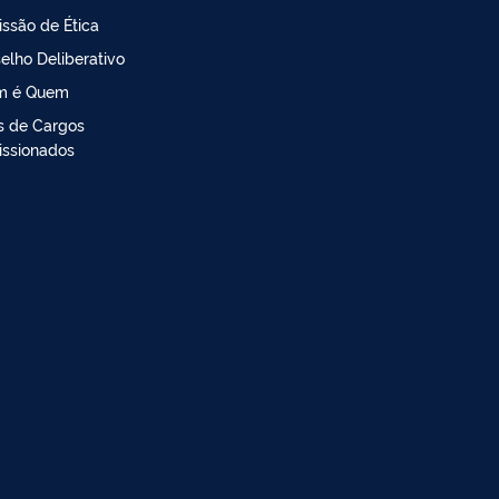
ssão de Ética
elho Deliberativo
m é Quem
is de Cargos
ssionados