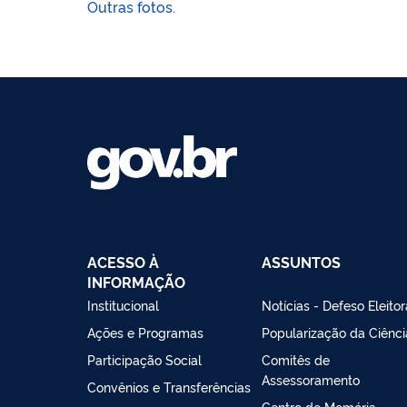
Outras fotos.
ACESSO À
ASSUNTOS
INFORMAÇÃO
Institucional
Notícias - Defeso Eleitor
Ações e Programas
Popularização da Ciênci
Participação Social
Comitês de
Assessoramento
Convênios e Transferências
Centro de Memória