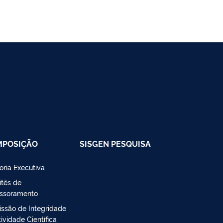
MPOSIÇÃO
SISGEN PESQUISA
toria Executiva
tês de
ssoramento
ssão de Integridade
ividade Científica