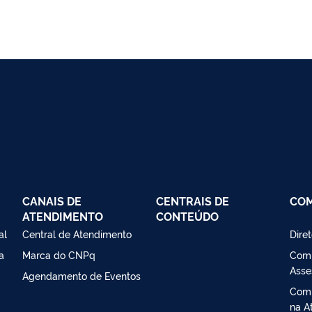
CANAIS DE
CENTRAIS DE
CO
ATENDIMENTO
CONTEÚDO
al
Central de Atendimento
Dire
a
Marca do CNPq
Comi
Asse
Agendamento de Eventos
Comi
na At