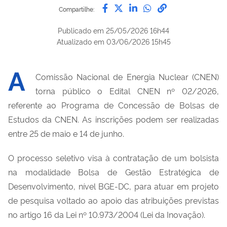
Compartilhe por Facebook
Compartilhe por Twitter
Compartilhe por Lin
Compartilhe por
link para Copi
Compartilhe:
Publicado em
25/05/2026 16h44
Atualizado em
03/06/2026 15h45
A
Comissão Nacional de Energia Nuclear (CNEN)
torna público o Edital CNEN nº 02/2026,
referente ao Programa de Concessão de Bolsas de
Estudos da CNEN. As inscrições podem ser realizadas
entre 25 de maio e 14 de junho.
O processo seletivo visa à contratação de um bolsista
na modalidade Bolsa de Gestão Estratégica de
Desenvolvimento, nível BGE-DC, para atuar em projeto
de pesquisa voltado ao apoio das atribuições previstas
no artigo 16 da Lei nº 10.973/2004 (Lei da Inovação).