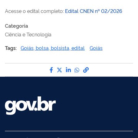
Acesse o edital completo:
Edital CNEN nº 02/2026
Categoria
Ciência e Tecnologia
Tags:
Goiás, bolsa, bolsista, edital
Goiás
Compartilhe por Facebook
Compartilhe por Twitter
Compartilhe por LinkedI
Compartilhe por Wha
link para Copiar pa