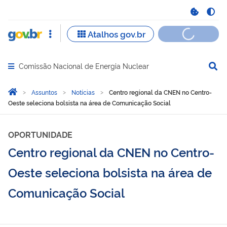
Comissão Nacional de Energia Nuclear
Abrir menu principal de navegação
Você está aqui:
Página Inicial
Assuntos
Notícias
Centro regional da CNEN no Centro-
Oeste seleciona bolsista na área de Comunicação Social
OPORTUNIDADE
Centro regional da CNEN no Centro-
Oeste seleciona bolsista na área de
Comunicação Social