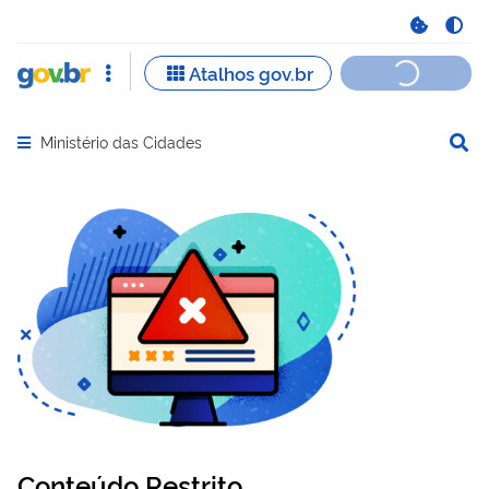
Ministério das Cidades
Abrir menu principal de navegação
Conteúdo Restrito