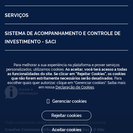
SERVIÇOS
SISTEMA DE ACOMPANHAMENTO E CONTROLE DE
INVESTIMENTO - SACI
Para melhorar a sua experiência na plataforma e prover serviços
personalizados, utilizamos cookies.
Ao aceitar, você terá acesso a todas
as funcionalidades do site. Se clicar em "Rejeitar Cookies", os cookies
que não forem estritamente necessários serão desativados.
Para
escolher quais quer autorizar, clique em "Gerenciar cookies". Saiba mais
em nossa
Declaração de Cookies
.
Acesso à
Informação
Gerenciar cookies
Rejeitar cookies
Todo o conteúdo deste site está publicado sob a licença
Creative Commons Atribuição-SemDerivações 3.0 Não
Aceitar cookies