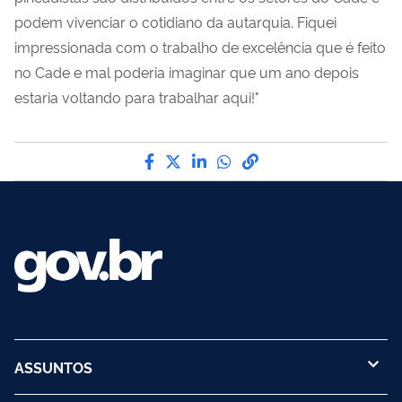
podem vivenciar o cotidiano da autarquia. Fiquei
impressionada com o trabalho de excelência que é feito
no Cade e mal poderia imaginar que um ano depois
estaria voltando para trabalhar aqui!"
Compartilhe por Facebook
Compartilhe por Twitter
Compartilhe por LinkedI
Compartilhe por Wha
link para Copiar pa
ASSUNTOS