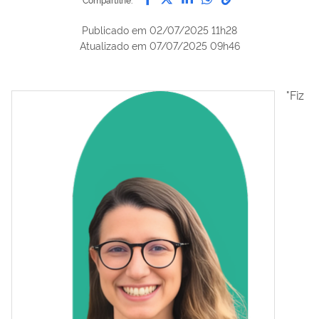
Publicado em
02/07/2025 11h28
Atualizado em
07/07/2025 09h46
"Fiz