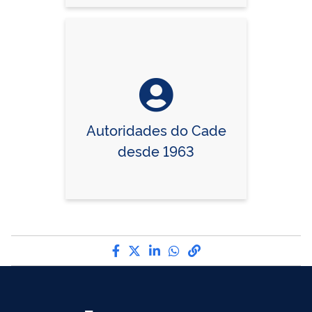
Autoridades do Cade
desde 1963
Compartilhe por Facebook
Compartilhe por Twitter
Compartilhe por LinkedI
Compartilhe por Wha
link para Copiar pa