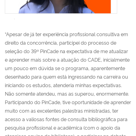
.
“Apesar de já ter experiência profissional consultiva em
direito da concorrência, participei do processo de
seleção do 39º PinCade na expectativa de me atualizar
e aprender mais sobre a atuação do CADE, inicialmente
um pouco em dúvida se o programa, aparentemente
desenhado para quem está ingressando na carreira ou
iniciando os estudos, atenderia minhas expectativas.
Não somente atendeu, mas as superou, enormemente.
Participando do PinCade, tive oportunidade de aprender
muito com as excelentes palestras ministradas, ter
acesso a valiosas fontes de consulta bibliográfica para
pesquisa profissional e acadêmica (com o apoio da
atenciosa equipe de biblioteca), e participar no debate