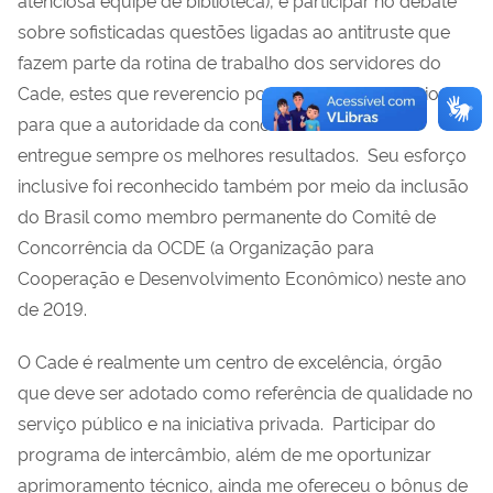
sobre sofisticadas questões ligadas ao antitruste que
fazem parte da rotina de trabalho dos servidores do
Cade, estes que reverencio por seu empenho diário
para que a autoridade da concorrência brasileira
entregue sempre os melhores resultados. Seu esforço
inclusive foi reconhecido também por meio da inclusão
do Brasil como membro permanente do Comitê de
Concorrência da OCDE (a Organização para
Cooperação e Desenvolvimento Econômico) neste ano
de 2019.
O Cade é realmente um centro de excelência, órgão
que deve ser adotado como referência de qualidade no
serviço público e na iniciativa privada. Participar do
programa de intercâmbio, além de me oportunizar
aprimoramento técnico, ainda me ofereceu o bônus de