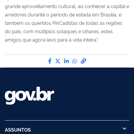
grande aproveitamento cultural, ao conhecer a capital e
arredores durante o período de estada em Brasília, e
também os queridos PinCadistas de todas as regiões
do país, com múltiplos sotaques e olhares, estes
amigos que agora levo para a vida inteira.”
Compartilhe por Facebook
Compartilhe por Twitter
Compartilhe por LinkedI
Compartilhe por Wha
link para Copiar pa
ASSUNTOS