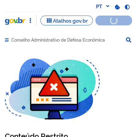
Conselho Administrativo de Defesa Econômica
Abrir menu principal de navegação
Conteúdo Restrito