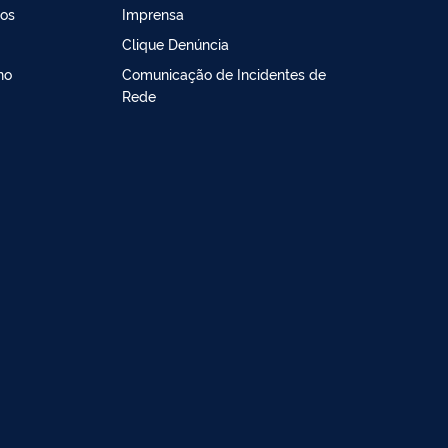
os
Imprensa
Clique Denúncia
no
Comunicação de Incidentes de
Rede