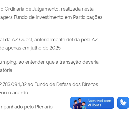
 Ordinária de Julgamento, realizada nesta
anagers Fundo de Investimento em Participações
al da AZ Quest, anteriormente detida pela AZ
de apenas em julho de 2025.
jumping
, ao entender que a transação deveria
atória.
.783.094,32 ao Fundo de Defesa dos Direitos
vou o acordo.
mpanhado pelo Plenário.