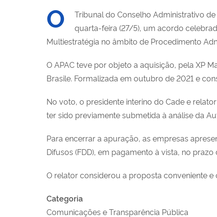
O
Tribunal do Conselho Administrativo d
quarta-feira (27/5), um acordo celebra
Multiestratégia no âmbito de Procedimento Ad
O APAC teve por objeto a aquisição, pela XP Ma
Brasile. Formalizada em outubro de 2021 e con
No voto, o presidente interino do Cade e relat
ter sido previamente submetida à análise da Auta
Para encerrar a apuração, as empresas aprese
Difusos (FDD), em pagamento à vista, no prazo
O relator considerou a proposta conveniente 
Categoria
Comunicações e Transparência Pública