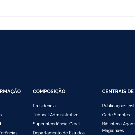
ORMAÇÃO
COMPOSIÇÃO
CENTRAIS D
Presidência
Publicações Inst
s
Tribunal Administrativo
Cade Simples
l
Superintendência-Geral
Biblioteca Aga
Magalhães
ferências
Departamento de Estudos