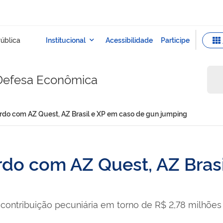
 Defesa Econômica
do com AZ Quest, AZ Brasil e XP em caso de gun jumping
o com AZ Quest, AZ Brasi
ntribuição pecuniária em torno de R$ 2,78 milhões 