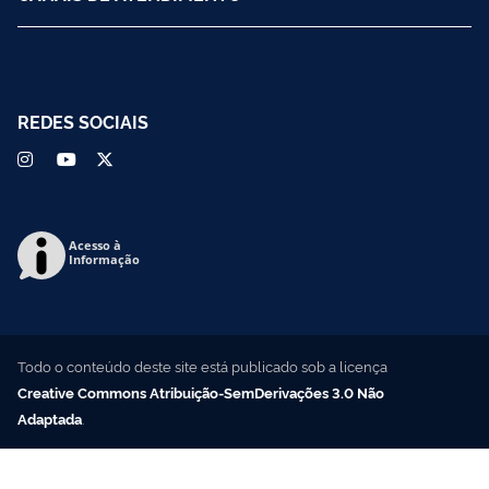
REDES SOCIAIS
Acesso à
Informação
Todo o conteúdo deste site está publicado sob a licença
Creative Commons Atribuição-SemDerivações 3.0 Não
Adaptada
.