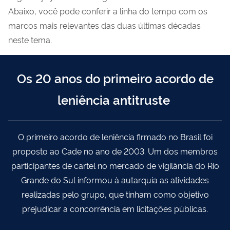
Abaixo, você pode conferir a linha do tempo com os
marcos mais relevantes das duas últimas décadas
neste tema.
Os 20 anos do primeiro acordo de
leniência antitruste
O primeiro acordo de leniência firmado no Brasil foi
proposto ao Cade no ano de 2003. Um dos membros
participantes de cartel no mercado de vigilância do Rio
Grande do Sul informou à autarquia as atividades
realizadas pelo grupo, que tinham como objetivo
prejudicar a concorrência em licitações públicas.