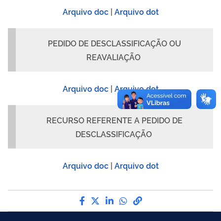
Arquivo doc
|
Arquivo dot
PEDIDO DE DESCLASSIFICAÇÃO OU
REAVALIAÇÃO
Arquivo doc
|
Arquivo dot
RECURSO REFERENTE A PEDIDO DE
DESCLASSIFICAÇÃO
Arquivo doc
|
Arquivo dot
Compartilhe por Facebook
Compartilhe por Twitter
Compartilhe por LinkedI
Compartilhe por Wha
link para Copiar pa