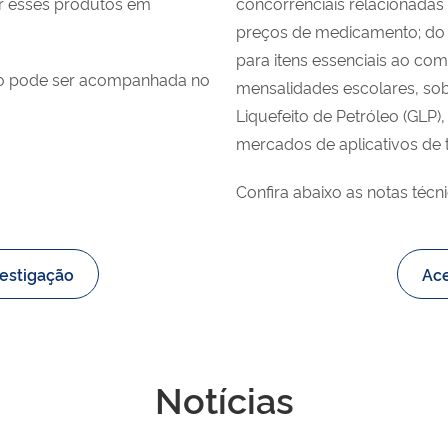
r esses produtos em
concorrenciais relacionadas 
preços de medicamento; do 
para itens essenciais ao co
ção pode ser acompanhada no
mensalidades escolares, so
Liquefeito de Petróleo (GLP
mercados de aplicativos de t
Confira abaixo as notas técn
estigação
Ace
Notícias