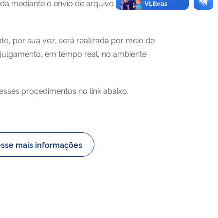
ada mediante o envio de arquivo de mídia à
o, por sua vez, será realizada por meio de
o julgamento, em tempo real, no ambiente
esses procedimentos no link abaixo.
sse mais informações