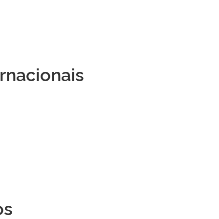
rnacionais
os