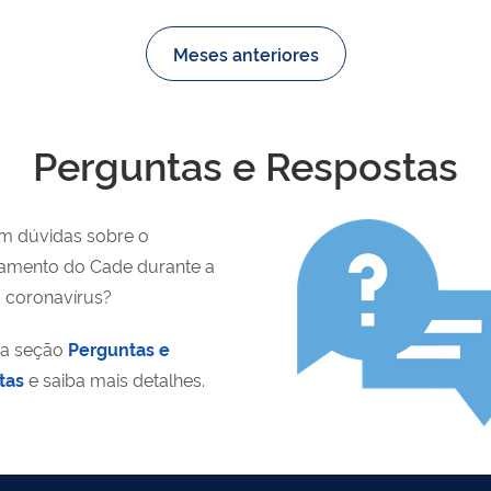
Meses anteriores
Perguntas e Respostas
m dúvidas sobre o
amento do Cade durante a
o coronavírus?
 a seção
Perguntas e
tas
e saiba mais detalhes.