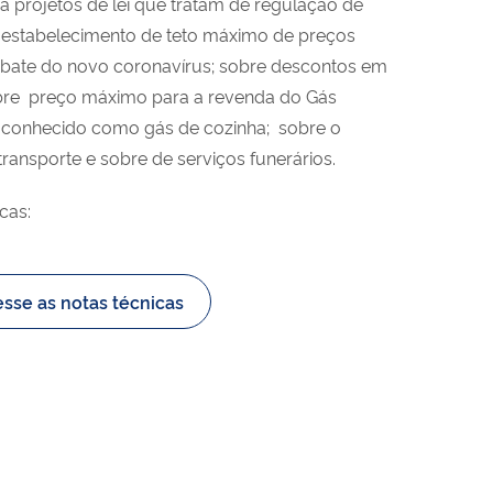
a projetos de lei que tratam de regulação de
estabelecimento de teto máximo de preços
mbate do novo coronavírus; sobre descontos em
bre preço máximo para a revenda do Gás
), conhecido como gás de cozinha; sobre o
ransporte e sobre de serviços funerários.
icas:
sse as notas técnicas