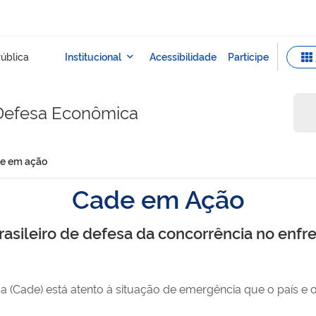
 Defesa Econômica
e em ação
Cade em Ação
sileiro de defesa da concorrência no enfr
a (Cade) está atento à situação de emergência que o país 