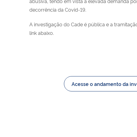
abusiva, tendo em vista a elevada demanda po
decorrência da Covid-19.
A investigação do Cade é pública e a tramita
link abaixo.
Acesse o andamento da inv