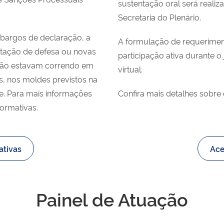
sustentação oral será realiz
Secretaria do Plenário.
mbargos de declaração, a
A formulação de requeriment
ntação de defesa ou novas
participação ativa durante 
não estavam correndo em
virtual.
s, nos moldes previstos na
de. Para mais informações
Confira mais detalhes sobre 
formativas.
ativas
Ace
Painel de Atuação