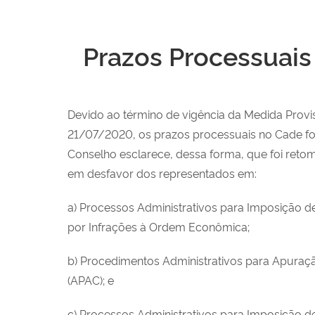
Prazos Processuais
Devido ao término de vigência da Medida Provi
21/07/2020, os prazos processuais no Cade fo
Conselho esclarece, dessa forma, que foi ret
em desfavor dos representados em:
a) Processos Administrativos para Imposição d
por Infrações à Ordem Econômica;
b) Procedimentos Administrativos para Apuraç
(APAC); e
c) Processos Administrativos para Imposição 