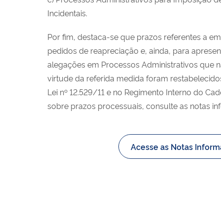
Incidentais.
Por fim, destaca-se que prazos referentes a e
pedidos de reapreciação e, ainda, para aprese
alegações em Processos Administrativos que 
virtude da referida medida foram restabelecido
Lei nº 12.529/11 e no Regimento Interno do Ca
sobre prazos processuais, consulte as notas in
Acesse as Notas Inform