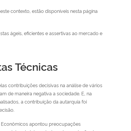
este contexto, estão disponíveis nesta página
s ágeis, eficientes e assertivas ao mercado e
as Técnicas
as contribuições decisivas na análise de vários
iam de maneira negativa a sociedade. E, na
lisados, a contribuição da autarquia foi
ecisão.
s Econômicos apontou preocupações