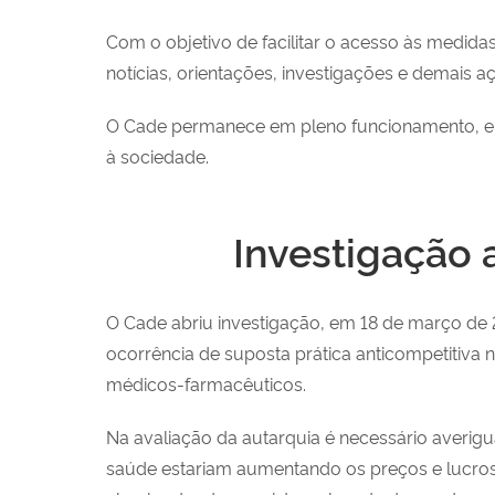
Com o objetivo de facilitar o acesso às medida
notícias, orientações, investigações e demais 
O Cade permanece em pleno funcionamento, emp
à sociedade.
Investigação 
O Cade abriu investigação, em 18 de março de 
ocorrência de suposta prática anticompetitiva 
médicos-farmacêuticos.
Na avaliação da autarquia é necessário averig
saúde estariam aumentando os preços e lucros 