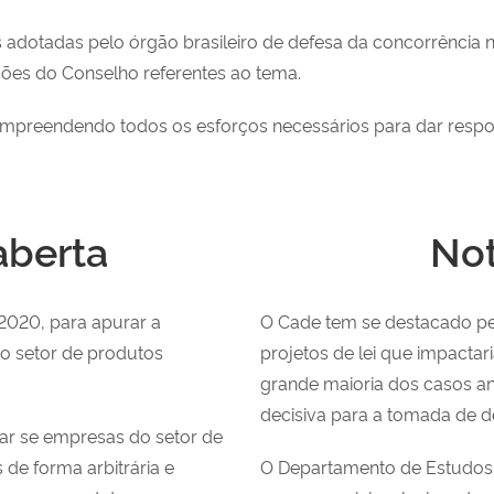
s adotadas pelo órgão brasileiro de defesa da concorrência n
ações do Conselho referentes ao tema.
reendendo todos os esforços necessários para dar resposta
aberta
Not
2020, para apurar a
O Cade tem se destacado pel
no setor de produtos
projetos de lei que impactar
grande maioria dos casos ana
decisiva para a tomada de d
uar se empresas do setor de
de forma arbitrária e
O Departamento de Estudo