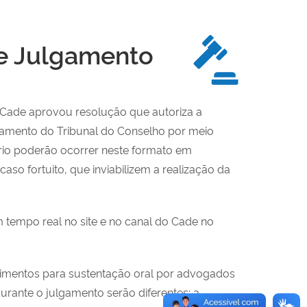
e Julgamento
o Cade aprovou resolução que autoriza a
gamento do Tribunal do Conselho por meio
ário poderão ocorrer neste formato em
aso fortuito, que inviabilizem a realização da
m tempo real no site e no canal do Cade no
dimentos para sustentação oral por advogados
rante o julgamento serão diferentes: a