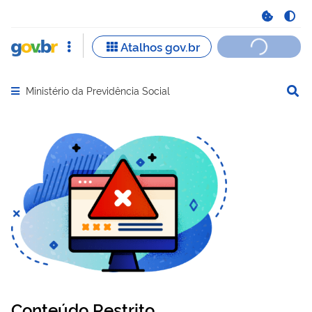
Ministério da Previdência Social
Abrir menu principal de navegação
Conteúdo Restrito