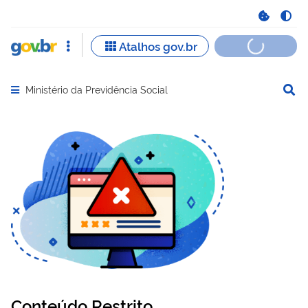
Ministério da Previdência Social
Abrir menu principal de navegação
Conteúdo Restrito