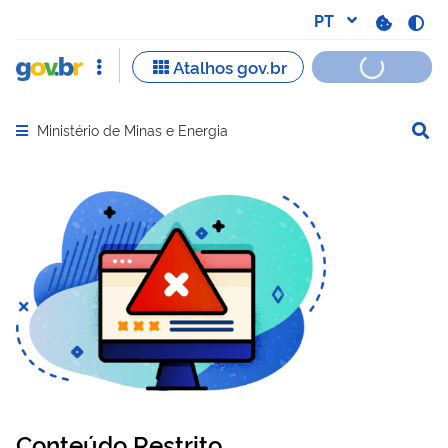
Ministério de Minas e Energia
Abrir menu principal de navegação
Conteúdo Restrito