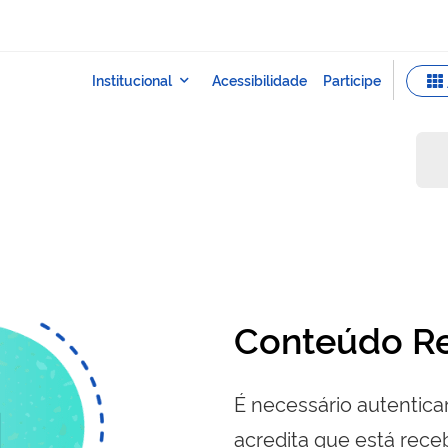
a
Conteúdo Re
É necessário autenticar
acredita que está re