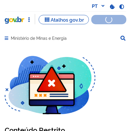
Ministério de Minas e Energia
Abrir menu principal de navegação
Conteúdo Restrito