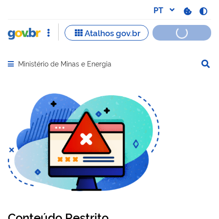
Ministério de Minas e Energia
Abrir menu principal de navegação
Conteúdo Restrito