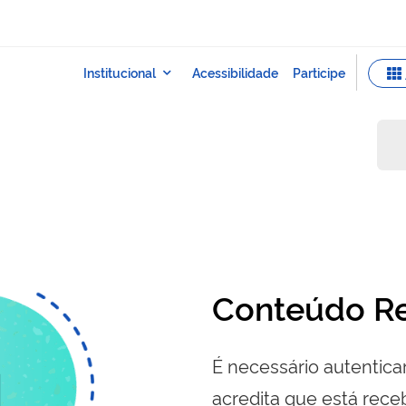
a
Conteúdo Re
É necessário autenticar
acredita que está re