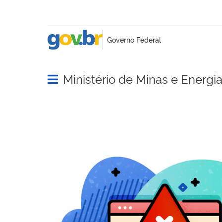
Ministério de Minas e Energi
Abrir menu principal de navegação