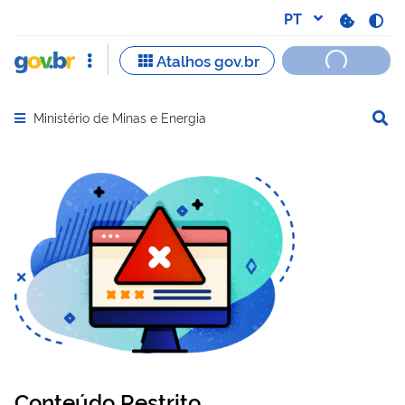
Ministério de Minas e Energia
Abrir menu principal de navegação
Conteúdo Restrito